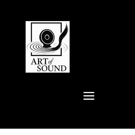
Articles 0
Articles 0