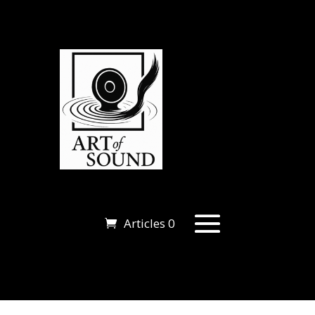
Articles 0
Articles 0