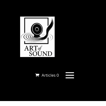
Articles 0
Articles 0