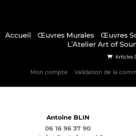
Accueil
Œuvres Murales
Œuvres S
L’Atelier Art of Sou
Articles 
Mon compte
Validation de la co
Antoine BLIN
06 16 96 37 90