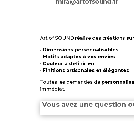
mira@artofsound.fr
Art of SOUND réalise des créations
su
•
Dimensions personnalisables
•
Motifs adaptés à vos envies
•
Couleur à définir en
•
Finitions artisanales et élégantes
Toutes les demandes de
personnalisa
immédiat.
Vous avez une question o