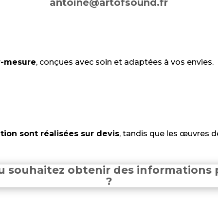
antoine@artofsound.fr
r-mesure
, conçues avec soin et adaptées à vos envies.
tion sont réalisées sur devis
, tandis que les œuvres de
u souhaitez obtenir des informations 
?