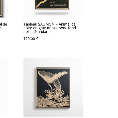
l de
Tableau SAUMON – Animal de
d
Loire en gravure sur bois, fond
noir – Standard
129,00
€