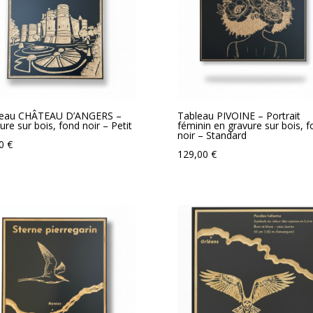
leau CHÂTEAU D’ANGERS –
Tableau PIVOINE – Portrait
ure sur bois, fond noir – Petit
féminin en gravure sur bois, 
noir – Standard
00
€
129,00
€