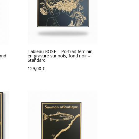
Tableau ROSE – Portrait féminin
fond
en gravure sur bois, fond noir –
Standard
129,00
€