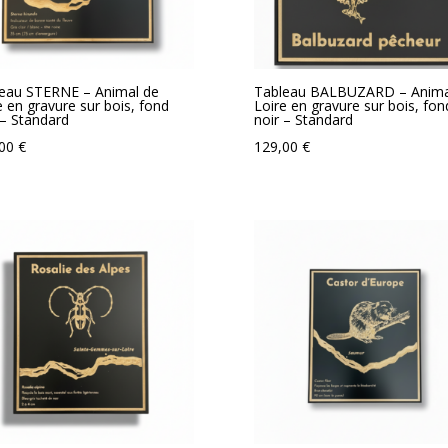
eau STERNE – Animal de
Tableau BALBUZARD – Anima
e en gravure sur bois, fond
Loire en gravure sur bois, fon
 – Standard
noir – Standard
,00
€
129,00
€