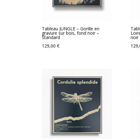
Tableau JUNGLE – Gorille en
Tabl
gravure sur bois, fond noir –
Loir
Standard
noir
129,00
€
129