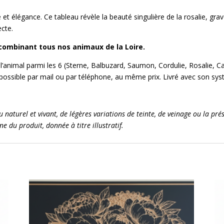
et élégance. Ce tableau révèle la beauté singulière de la rosalie, grav
ecte.
combinant tous nos animaux de la Loire.
l’animal parmi les 6 (Sterne, Balbuzard, Saumon, Cordulie, Rosalie, Ca
t possible par mail ou par téléphone, au même prix. Livré avec son sys
 naturel et vivant, de légères variations de teinte, de veinage ou la p
 du produit, donnée à titre illustratif.