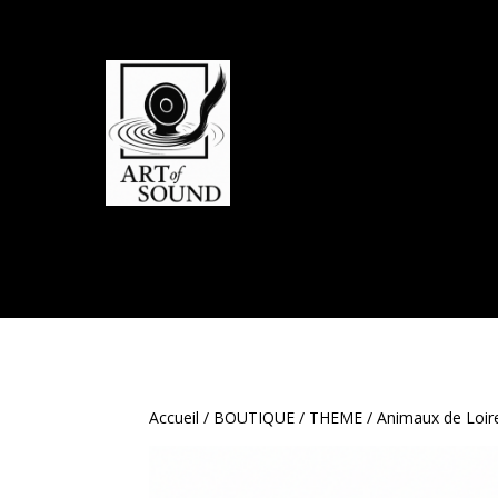
Accueil
/
BOUTIQUE
/
THEME
/
Animaux de Loir