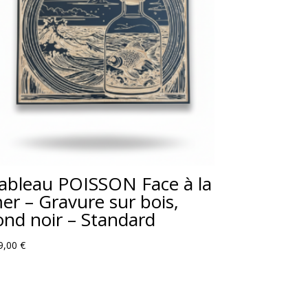
ableau POISSON Face à la
er – Gravure sur bois,
ond noir – Standard
9,00
€