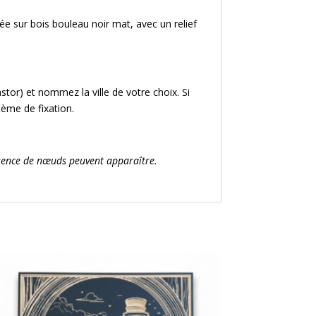
ée sur bois bouleau noir mat, avec un relief
stor) et nommez la ville de votre choix. Si
tème de fixation.
résence de nœuds peuvent apparaître.