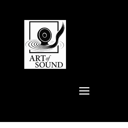
Articles 0
Articles 0