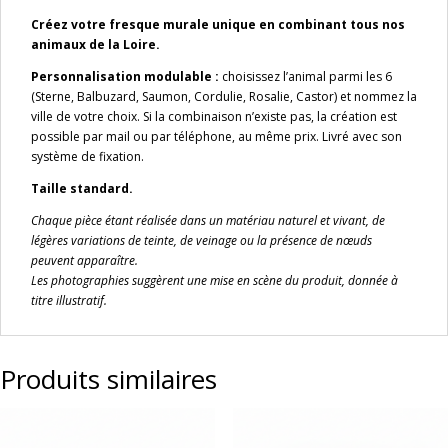
–
Créez votre fresque murale unique en combinant tous nos
Standard
animaux de la Loire.
Personnalisation modulable :
choisissez l’animal parmi les 6
(Sterne, Balbuzard, Saumon, Cordulie, Rosalie, Castor) et nommez la
ville de votre choix. Si la combinaison n’existe pas, la création est
possible par mail ou par téléphone, au même prix. Livré avec son
système de fixation.
Taille standard.
Chaque pièce étant réalisée dans un matériau naturel et vivant, de
légères variations de teinte, de veinage ou la présence de nœuds
peuvent apparaître.
Les photographies suggèrent une mise en scène du produit, donnée à
titre illustratif.
Produits similaires