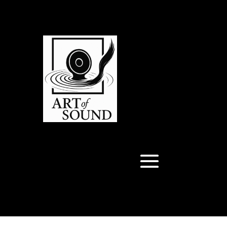
Articles 0
Articles 0