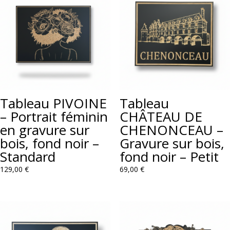
Tableau PIVOINE
Tableau
– Portrait féminin
CHÂTEAU DE
en gravure sur
CHENONCEAU –
bois, fond noir –
Gravure sur bois,
Standard
fond noir – Petit
129,00
€
69,00
€