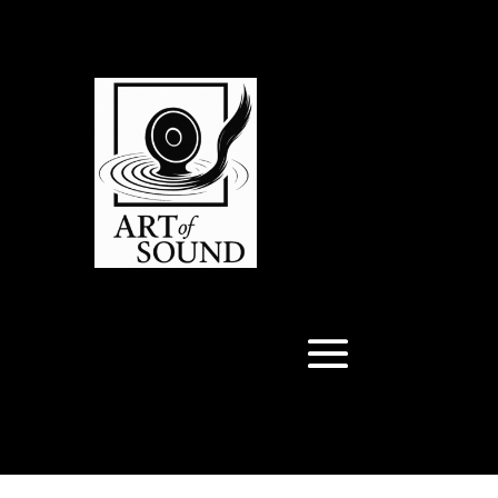
Articles 0
Articles 0