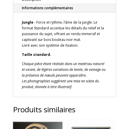
en
gravure
Informations complémentaires
sur
bois,
Jungle
- Force et rythme, l’âme de la jungle. Le
fond
format Standard accentue les détails du relief et la
noir
puissance du sujet, offrant un rendu immersif et
–
captivant sur bois bouleau noir mat.
Standard
Livré avec son système de fixation.
Taille standard.
Chaque pièce étant réalisée dans un matériau naturel
et vivant, de légères variations de teinte, de veinage ou
la présence de nœuds peuvent apparaître.
Les photographies suggèrent une mise en scène du
produit, donnée à titre illustratif.
Produits similaires