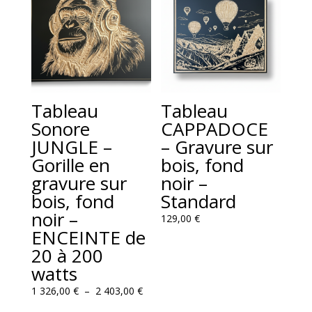
Tableau
Tableau
Sonore
CAPPADOCE
JUNGLE –
– Gravure sur
Gorille en
bois, fond
gravure sur
noir –
bois, fond
Standard
noir –
129,00
€
ENCEINTE de
20 à 200
watts
Plage
1 326,00
€
–
2 403,00
€
de