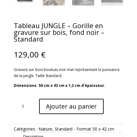
Tableau JUNGLE – Gorille en
gravure sur bois, fond noir –
Standard
129,00
€
Gravure sur bois bouleau noir mat représentant la puissance
de la jungle. Taille Standard.
Dimensions 50 cm x 42 cm x 1,2 cm d’épaisseur.
quantité
Ajouter au panier
de
Tableau
JUNGLE
–
Catégories :
Nature
,
Standard - Format 50 x 42 cm
Gorille
Description