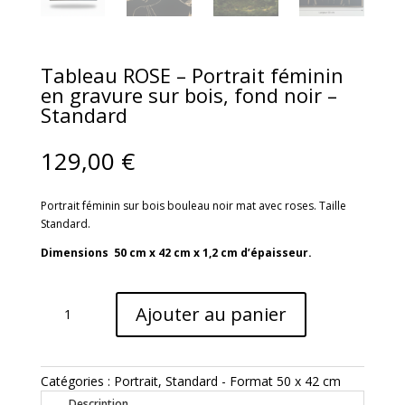
Tableau ROSE – Portrait féminin
en gravure sur bois, fond noir –
Standard
129,00
€
Portrait féminin sur bois bouleau noir mat avec roses. Taille
Standard.
Dimensions 50 cm x 42 cm x 1,2 cm d’épaisseur.
quantité
Ajouter au panier
de
Tableau
ROSE
–
Catégories :
Portrait
,
Standard - Format 50 x 42 cm
Portrait
Description