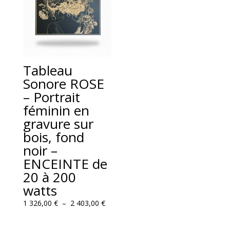
Tableau
Sonore ROSE
– Portrait
féminin en
gravure sur
bois, fond
noir –
ENCEINTE de
20 à 200
watts
Plage
1 326,00
€
–
2 403,00
€
de
prix :