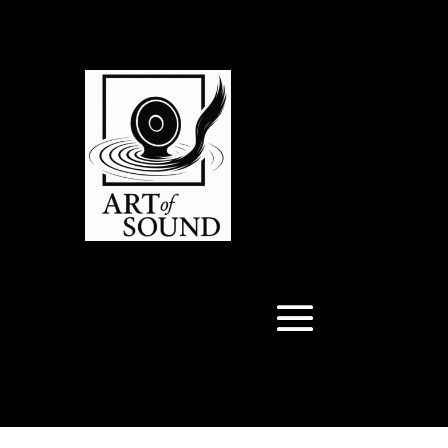
Articles 0
Articles 0