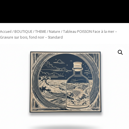
Articles 0
Accueil
/
BOUTIQUE
/
THEME
/
Nature
/ Tableau POISSON Face à la mer –
Gravure sur bois, fond noir – Standard