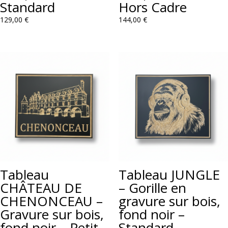
Standard
Hors Cadre
129,00
€
144,00
€
Tableau
Tableau JUNGLE
CHÂTEAU DE
– Gorille en
CHENONCEAU –
gravure sur bois,
Gravure sur bois,
fond noir –
fond noir – Petit
Standard