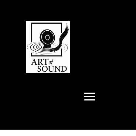
Articles 0
Articles 0