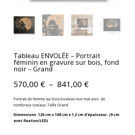
Tableau ENVOLÉE – Portrait
féminin en gravure sur bois, fond
noir – Grand
Plage
570,00
€
–
841,00
€
de
prix :
Portrait de femme sur bois bouleau noir mat avec de
570,00 €
nombreux oiseaux. Taille Grand.
à
841,00 €
Dimensions 120 cm x 100 cm x 1,2 cm d’épaisseur. (9 cm
avec fixation/LED)