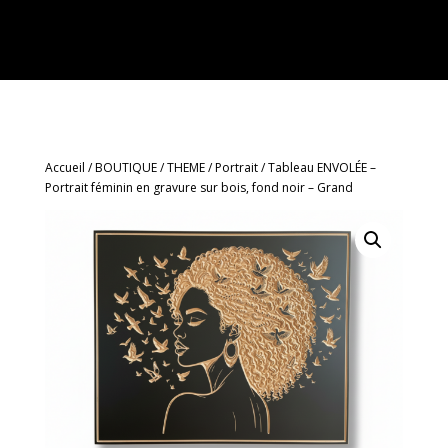
Articles 0
Accueil
/
BOUTIQUE
/
THEME
/
Portrait
/ Tableau ENVOLÉE –
Portrait féminin en gravure sur bois, fond noir – Grand