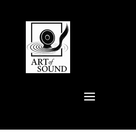
Articles 0
Articles 0