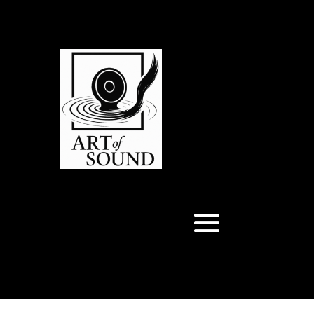
Articles 0
Articles 0