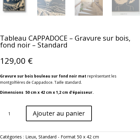
Tableau CAPPADOCE – Gravure sur bois,
fond noir – Standard
129,00
€
Gravure sur bois bouleau sur fond noir mat
représentant les
montgolfières de Cappadoce. Taille standard.
Dimensions 50 cm x 42 cm x 1,2 cm d’épaisseur.
quantité
Ajouter au panier
de
Tableau
CAPPADOCE
–
Catégories :
Lieux
,
Standard - Format 50 x 42 cm
Gravure