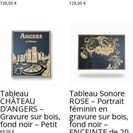
129,00
€
129,00
€
Tableau
Tableau Sonore
CHÂTEAU
ROSE – Portrait
D’ANGERS –
féminin en
Gravure sur bois,
gravure sur bois,
fond noir – Petit
fond noir –
ENCEINTE de 20
69,00
€