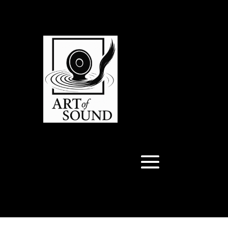
Articles 0
Articles 0